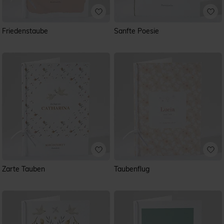
Friedenstaube
Sanfte Poesie
Zarte Tauben
Taubenflug