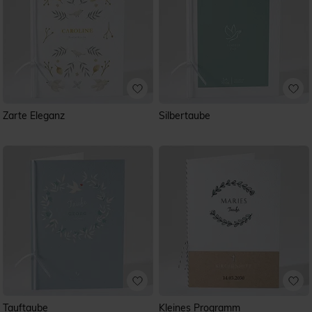
Zarte Eleganz
Silbertaube
Tauftaube
Kleines Programm