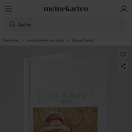
Startseite
>
Kirchenhefte zur Taufe
>
Blaue Poetik