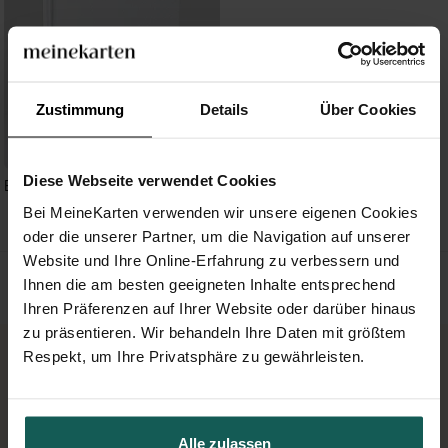
Zustimmung
Details
Über Cookies
Diese Webseite verwendet Cookies
Blanco - 15,2x21,5cm (N49150)
Bei MeineKarten verwenden wir unsere eigenen Cookies
oder die unserer Partner, um die Navigation auf unserer
Website und Ihre Online-Erfahrung zu verbessern und
Ihnen die am besten geeigneten Inhalte entsprechend
Ihren Präferenzen auf Ihrer Website oder darüber hinaus
zu präsentieren. Wir behandeln Ihre Daten mit größtem
Respekt, um Ihre Privatsphäre zu gewährleisten.
SORGFÄLTIGE QUALITÄTSPRÜFUNG
Jedes Design durchläuft eine sorgfältige
Alle zulassen