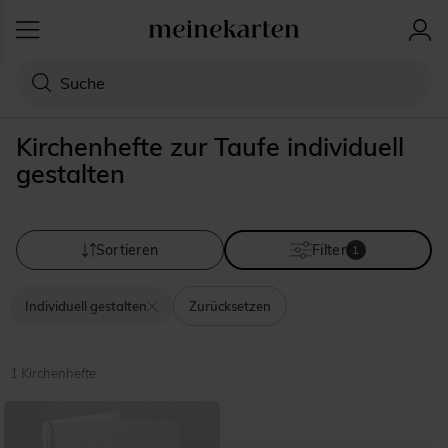
Kirchenhefte zur Taufe individuell
gestalten
Sortieren
Filter
1
Individuell gestalten
Zurücksetzen
1 Kirchenhefte