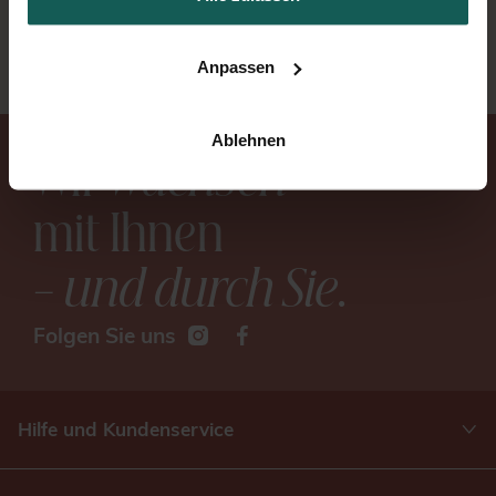
Qualitätsprüfung, bevor es in unserer
hauseigenen Druckerei gefertigt wird.
Anpassen
Ablehnen
Wir
wachsen
mit Ihnen
– und durch Sie
.
Folgen Sie uns
Hilfe und Kundenservice