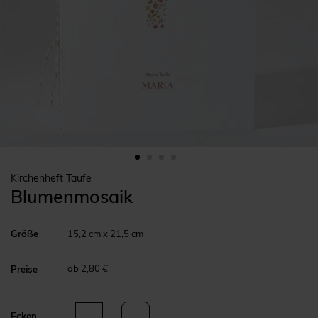
Kirchenheft Taufe
Blumenmosaik
Größe
15,2 cm x 21,5 cm
ab 2,80 €
Preise
Ecken