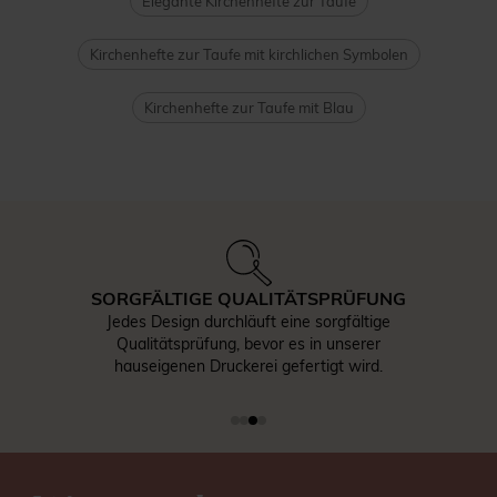
Elegante Kirchenhefte zur Taufe
Kirchenhefte zur Taufe mit kirchlichen Symbolen
Kirchenhefte zur Taufe mit Blau
SORGFÄLTIGE QUALITÄTSPRÜFUNG
Jedes Design durchläuft eine sorgfältige
Qualitätsprüfung, bevor es in unserer
hauseigenen Druckerei gefertigt wird.