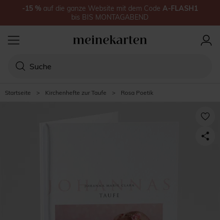
-15
%
auf
die ganze Website
mit dem Code
A-FLASH1
bis
BIS MONTAGABEND
Startseite
>
Kirchenhefte zur Taufe
>
Rosa Poetik