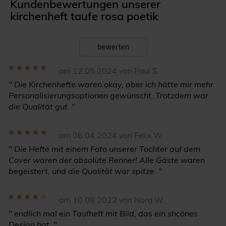
Kundenbewertungen unserer
kirchenheft taufe rosa poetik
bewerten
am 12.05.2024 von Paul S.
" Die Kirchenhefte waren okay, aber ich hätte mir mehr
Personalisierungsoptionen gewünscht. Trotzdem war
die Qualität gut. "
am 06.04.2024 von Felix W.
" Die Hefte mit einem Foto unserer Tochter auf dem
Cover waren der absolute Renner! Alle Gäste waren
begeistert, und die Qualität war spitze. "
am 10.08.2022 von Nora W.
" endlich mal ein Taufheft mit Bild, das ein shcönes
Design hat. "