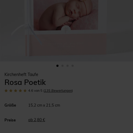
Kirchenheft Taufe
Rosa Poetik
4.6
von 5
(
135
Bewertungen
)
Größe
15,2 cm x 21,5 cm
ab 2,80 €
Preise