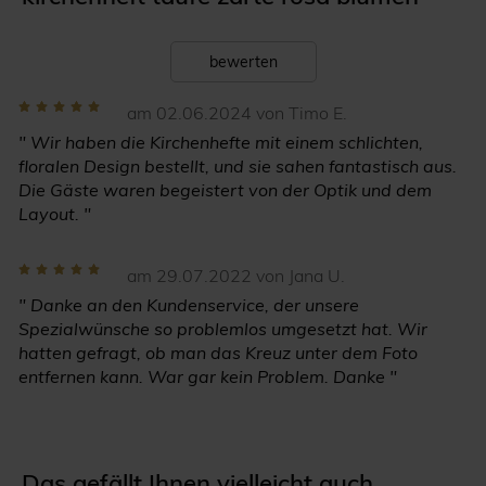
bewerten
am 02.06.2024 von Timo E.
" Wir haben die Kirchenhefte mit einem schlichten,
floralen Design bestellt, und sie sahen fantastisch aus.
Die Gäste waren begeistert von der Optik und dem
Layout. "
am 29.07.2022 von Jana U.
" Danke an den Kundenservice, der unsere
Spezialwünsche so problemlos umgesetzt hat. Wir
hatten gefragt, ob man das Kreuz unter dem Foto
entfernen kann. War gar kein Problem. Danke "
Das gefällt Ihnen vielleicht auch