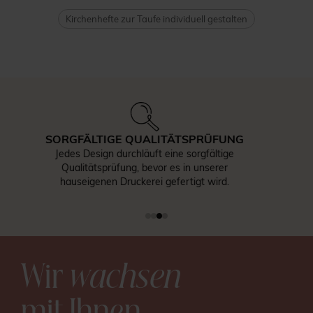
Kirchenhefte zur Taufe individuell gestalten
ERREICHBARER KUNDENSERVICE
Bei Fragen können Sie unseren
Kundenservice gerne per E-Mail
oder Telefon kontaktieren.
Wir
wachsen
mit Ihnen