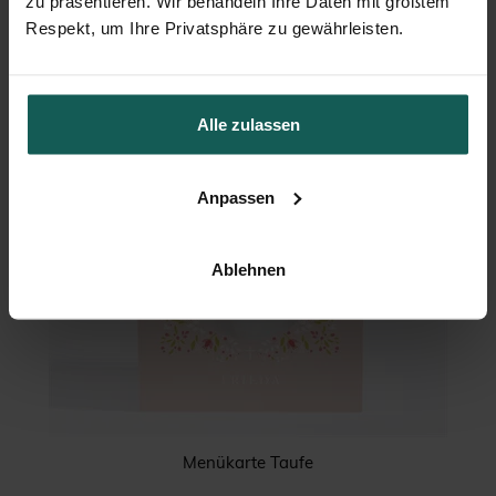
zu präsentieren. Wir behandeln Ihre Daten mit größtem
Respekt, um Ihre Privatsphäre zu gewährleisten.
Alle zulassen
Anpassen
Ablehnen
Menükarte Taufe