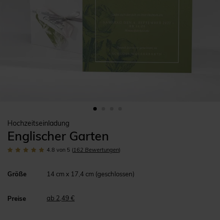
Hochzeitseinladung
Englischer Garten
4.8
von 5
(
162
Bewertungen
)
Größe
14 cm x 17,4 cm (geschlossen)
ab 2,49 €
Preise