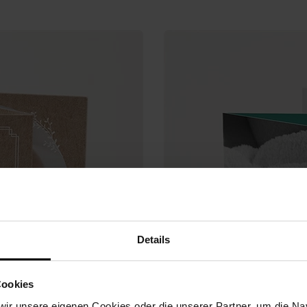
Details
Cookies
ir unsere eigenen Cookies oder die unserer Partner, um die Nav