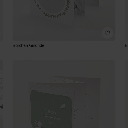
Bärchen Girlande
B