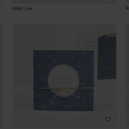
Baby Love
R