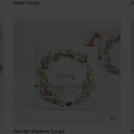
Kleine Freude
A
Tanz der Waldtiere (Junge)
W