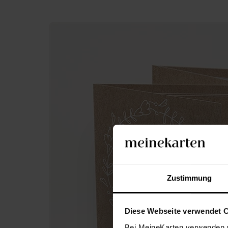
Zustimmung
Diese Webseite verwendet 
Bei MeineKarten verwenden w