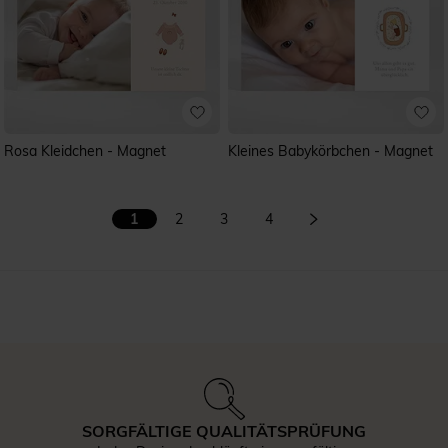
Rosa Kleidchen - Magnet
Kleines Babykörbchen - Magnet
1
2
3
4
SORGFÄLTIGE QUALITÄTSPRÜFUNG