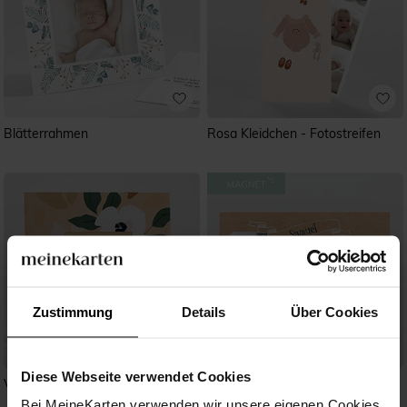
Blätterrahmen
Rosa Kleidchen - Fotostreifen
Zustimmung
Details
Über Cookies
Diese Webseite verwendet Cookies
Vintageblumen
Wir präsentieren stolz
Bei MeineKarten verwenden wir unsere eigenen Cookies