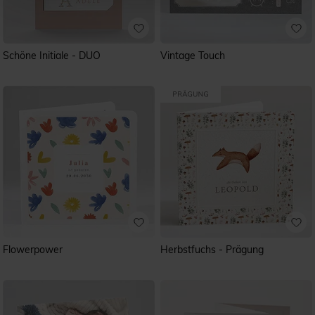
Schöne Initiale - DUO
Vintage Touch
Flowerpower
Herbstfuchs - Prägung