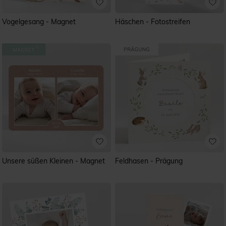
Vogelgesang - Magnet
Häschen - Fotostreifen
Unsere süßen Kleinen - Magnet
Feldhasen - Prägung