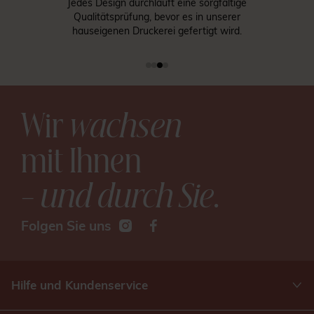
Jedes Design durchläuft eine sorgfältige
Qualitätsprüfung, bevor es in unserer
hauseigenen Druckerei gefertigt wird.
Wir
wachsen
mit Ihnen
– und durch Sie
.
Folgen Sie uns
Hilfe und Kundenservice