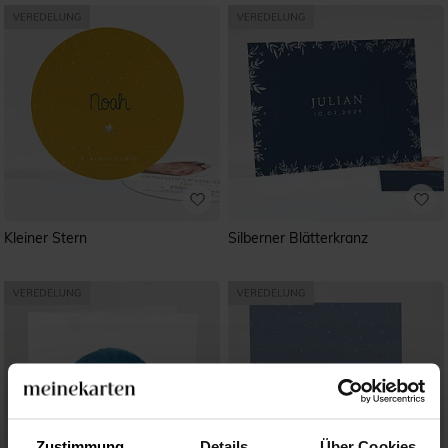
Kleiner Stern
Silberner Blätterkranz
Zustimmung
Details
Über Cookies