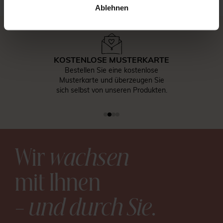
Ablehnen
KOSTENLOSE MUSTERKARTE
Bestellen Sie eine kostenlose
Musterkarte und überzeugen Sie
sich selbst von unseren Produkten.
Wir
wachsen
mit Ihnen
– und durch Sie
.