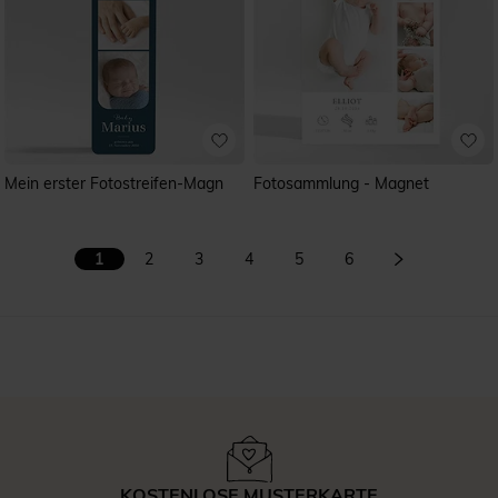
Mein erster Fotostreifen-Magn
Fotosammlung - Magnet
1
2
3
4
5
6
KOSTENLOSE MUSTERKARTE