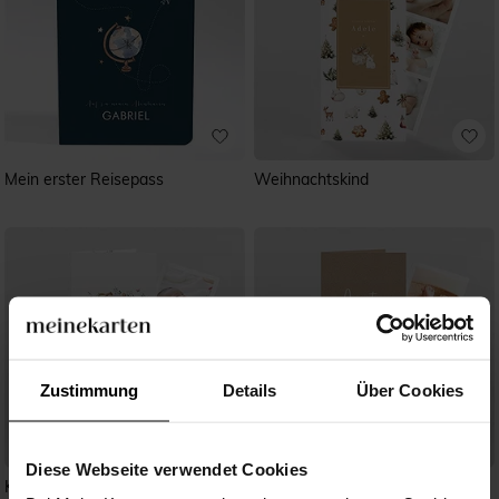
Mein erster Reisepass
Weihnachtskind
Zustimmung
Details
Über Cookies
Diese Webseite verwendet Cookies
Kleine Waldtiere -Fotostreifen
Moderne Piktogramme 2