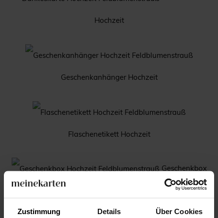
Hochzeit
Geschenkanhänger Hochzeit
Flaschenetikett Hochzeit
Geschenkbox
Hochzeit
Zustimmung
Details
Über Cookies