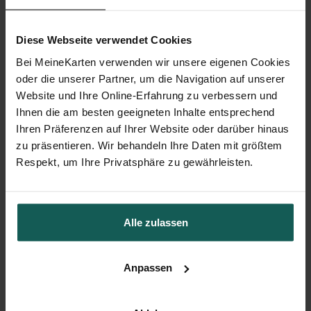
Menükarte
Diese Webseite verwendet Cookies
Hochzeit
Bei MeineKarten verwenden wir unsere eigenen Cookies
oder die unserer Partner, um die Navigation auf unserer
Tischkarte
Website und Ihre Online-Erfahrung zu verbessern und
Ihnen die am besten geeigneten Inhalte entsprechend
Hochzeit
Ihren Präferenzen auf Ihrer Website oder darüber hinaus
zu präsentieren. Wir behandeln Ihre Daten mit größtem
Respekt, um Ihre Privatsphäre zu gewährleisten.
Kirchenheft
Hochzeit
Alle zulassen
Aufkleber
Anpassen
Hochzeit