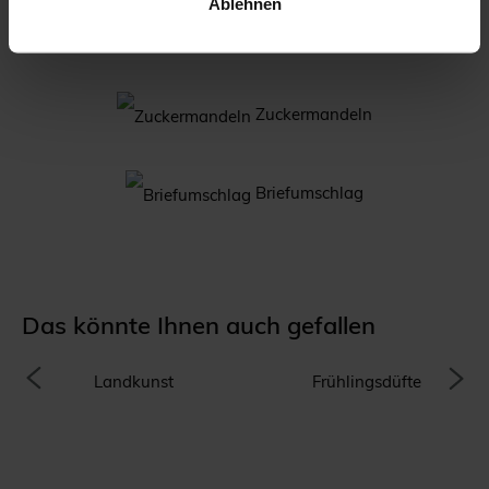
Ablehnen
Kerze Hochzeit
Zuckermandeln
Briefumschlag
Das könnte Ihnen auch gefallen
Landkunst
Frühlingsdüfte