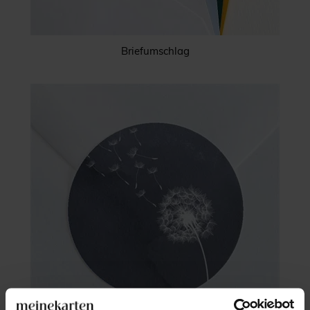
Briefumschlag