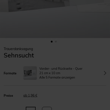
Trauerdanksagung
Sehnsucht
Vorder- und Rückseite - Quer
21 cm x 10 cm
Formate
Alle 5 Formate anzeigen
ab 1,96 €
Preise