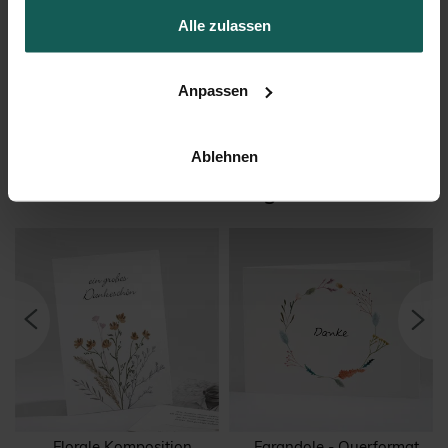
Alle zulassen
Briefumschlag
Anpassen
Ablehnen
Das könnte Ihnen auch gefallen
Florale Komposition
Farandole - Querformat