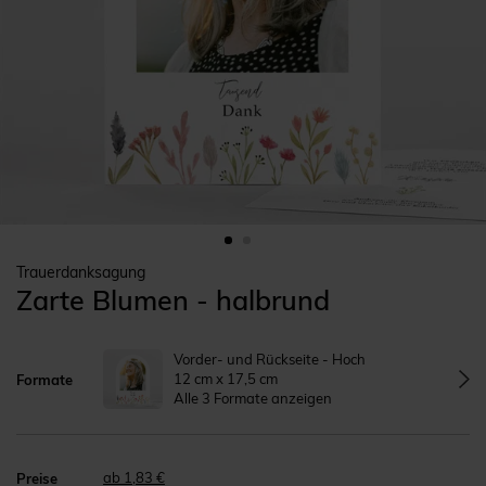
Trauerdanksagung
Zarte Blumen - halbrund
Vorder- und Rückseite - Hoch
12 cm x 17,5 cm
Formate
Alle 3 Formate anzeigen
ab 1,83 €
Preise