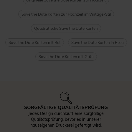
Originelle Save the Date Karten zur Hochzeit
Save the Date Karten zur Hochzeit im Vintage-Stil
Quadratische Save the Date Karten
Save the Date Karten mit Rot
Save the Date Karten in Rosa
Save the Date Karten mit Grün
SORGFÄLTIGE QUALITÄTSPRÜFUNG
Jedes Design durchläuft eine sorgfältige
Qualitätsprüfung, bevor es in unserer
hauseigenen Druckerei gefertigt wird.