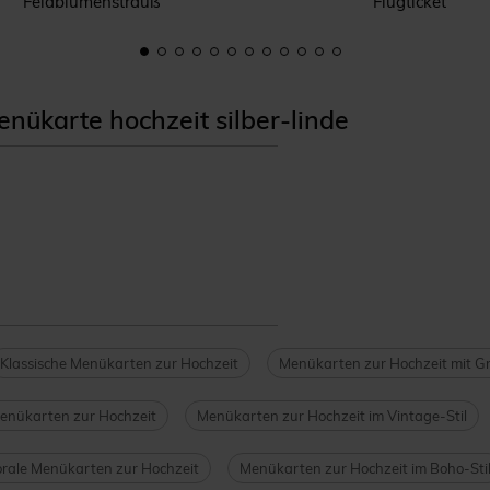
Feldblumenstrauß
Flugticket
ükarte hochzeit silber-linde
Klassische Menükarten zur Hochzeit
Menükarten zur Hochzeit mit G
Menükarten zur Hochzeit
Menükarten zur Hochzeit im Vintage-Stil
orale Menükarten zur Hochzeit
Menükarten zur Hochzeit im Boho-Sti