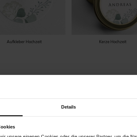
Aufkleber Hochzeit
Kerze Hochzeit
Details
Cookies
ir unsere eigenen Cookies oder die unserer Partner, um die Nav