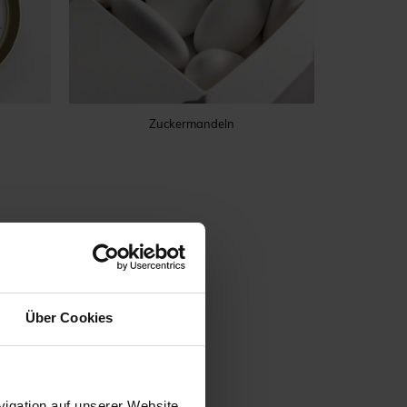
Zuckermandeln
Über Cookies
igation auf unserer Website