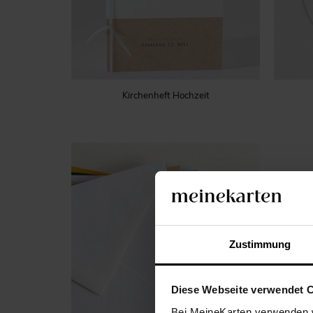
Kirchenheft Hochzeit
Zustimmung
Diese Webseite verwendet 
Bei MeineKarten verwenden w