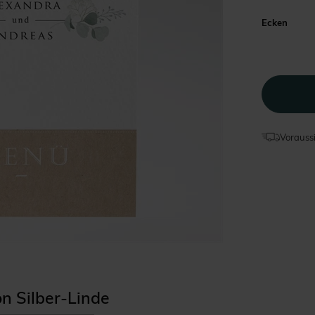
Ecken
Voraussi
on Silber-Linde