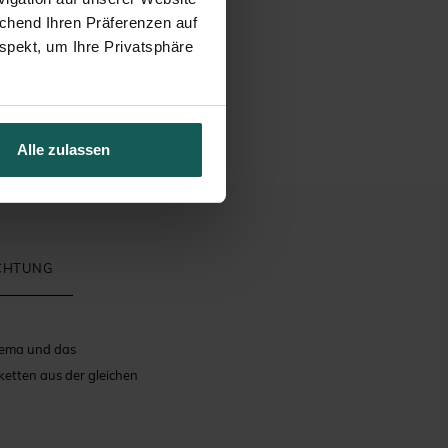
echend Ihren Präferenzen auf
spekt, um Ihre Privatsphäre
Alle zulassen
ICHTUNG
hema und das
etten aus der gleichen