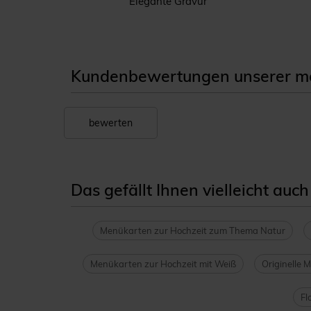
kal
Elegante Gravur
Kundenbewertungen unserer men
bewerten
Das gefällt Ihnen vielleicht auch
Menükarten zur Hochzeit zum Thema Natur
Menükarten zur Hochzeit mit Weiß
Originelle 
Fl