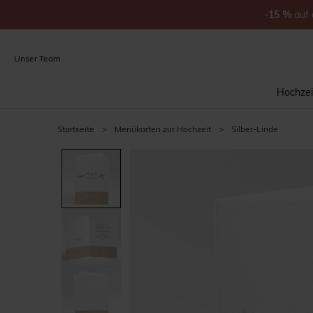
-15
%
auf
Unser Team
Hochzei
Startseite
>
Menükarten zur Hochzeit
>
Silber-Linde