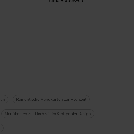
Intime Blätterwelt
rün
Romantische Menükarten zur Hochzeit
Menükarten zur Hochzeit im Kraftpapier Design
l