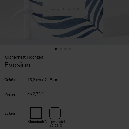
Kirchenheft Hochzeit
Evasion
Größe
15,2 cm x 21,5 cm
ab 2,75 €
Preise
Ecken
Klassisch
Abgerundet
+0,25 €