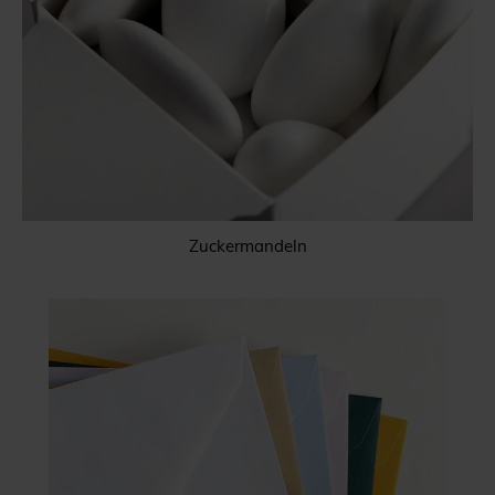
Zuckermandeln