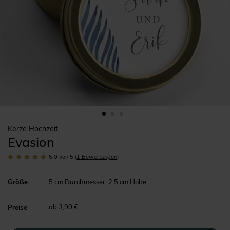
Kerze Hochzeit
Evasion
5.0
von 5
(
1
Bewertungen
)
Größe
5 cm Durchmesser, 2,5 cm Höhe
ab 3,90 €
Preise