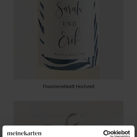
Flaschenetikett Hochzeit