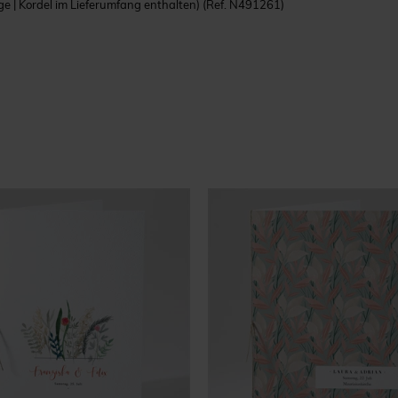
e | Kordel im Lieferumfang enthalten)
(Ref. N491261)