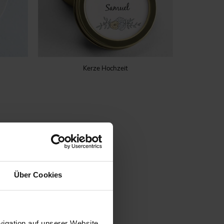
Kerze Hochzeit
Über Cookies
igation auf unserer Website