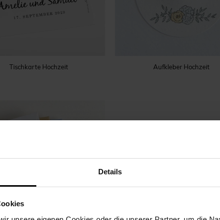
Tischkarte Hochzeit
Aufkleber Hochzeit
Details
Cookies
ir unsere eigenen Cookies oder die unserer Partner, um die Nav