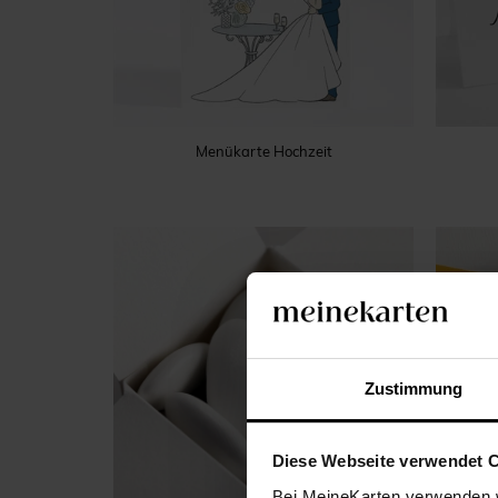
Menükarte Hochzeit
Zustimmung
Diese Webseite verwendet 
Bei MeineKarten verwenden w