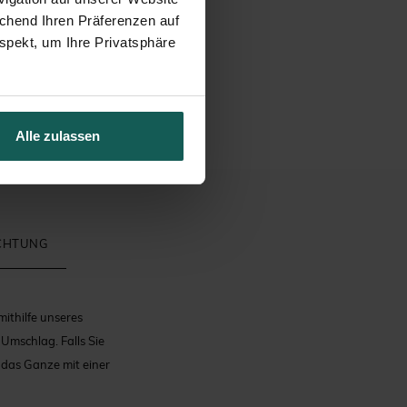
echend Ihren Präferenzen auf
spekt, um Ihre Privatsphäre
Alle zulassen
ICHTUNG
mithilfe unseres
Umschlag. Falls Sie
 das Ganze mit einer