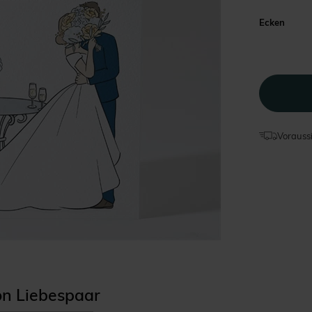
Ecken
Voraussi
ion Liebespaar