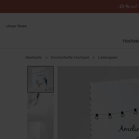
-15
%
auf
Unser Team
Hochzei
Startseite
>
Kirchenhefte Hochzeit
>
Liebespaar