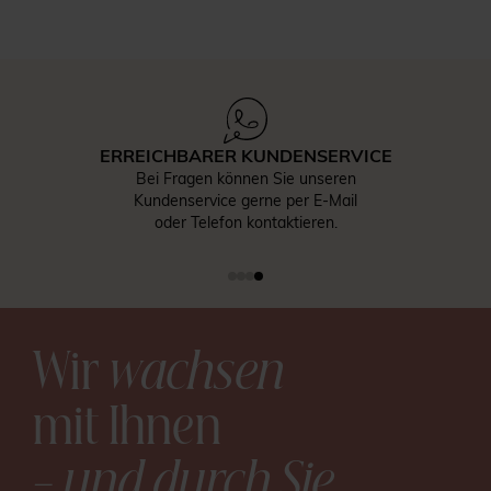
INDIVIDUELLE GESTALTUNG
Gestalten Sie jedes Produkt nach Ihren
Wünschen und wählen Sie Papier,
Briefumschläge und Accessoires aus.
Wir
wachsen
mit Ihnen
– und durch Sie
.