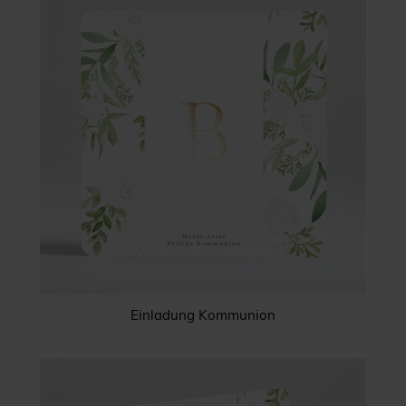
Einladung Kommunion