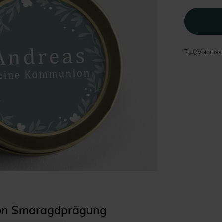
Voraussi
tion Smaragdprägung