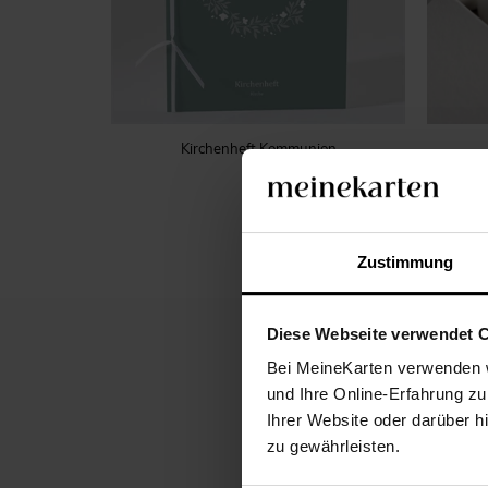
Kirchenheft Kommunion
Zustimmung
Diese Webseite verwendet 
Bei MeineKarten verwenden w
und Ihre Online-Erfahrung zu
Ihrer Website oder darüber h
zu gewährleisten.
Sie suchen nach einer 