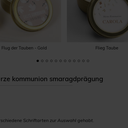
Flug der Tauben - Gold
Flieg Taube
erze kommunion smaragdprägung
erschiedene Schriftarten zur Auswahl gehabt.