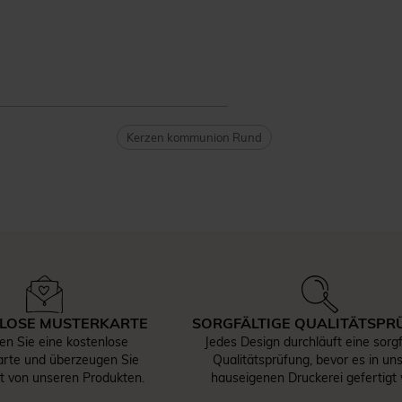
Kerzen kommunion Rund
LOSE MUSTERKARTE
SORGFÄLTIGE QUALITÄTSPR
len Sie eine kostenlose
Jedes Design durchläuft eine sorgf
rte und überzeugen Sie
Qualitätsprüfung, bevor es in un
st von unseren Produkten.
hauseigenen Druckerei gefertigt 