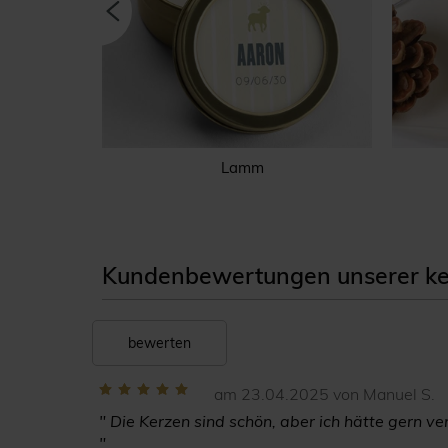
Silber
Lamm
Kundenbewertungen unserer k
bewerten
am 23.04.2025 von Manuel S.
" Die Kerzen sind schön, aber ich hätte gern v
"