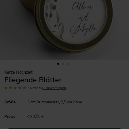
Kerze Hochzeit
Fliegende Blätter
5.0
von 5
(
1
Bewertungen
)
Größe
5 cm Durchmesser, 2,5 cm Höhe
ab 3,90 €
Preise