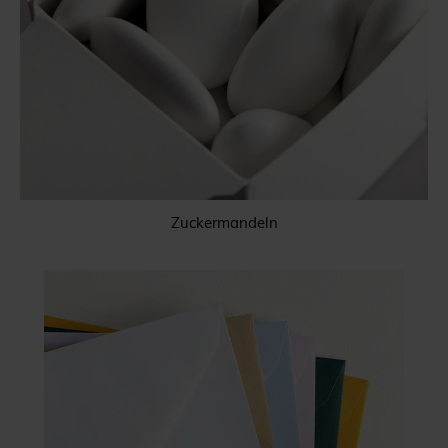
Zuckermandeln