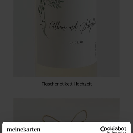
Flaschenetikett Hochzeit