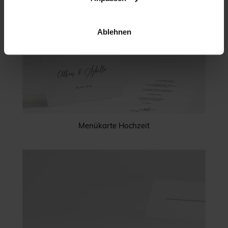
Ablehnen
Menükarte Hochzeit