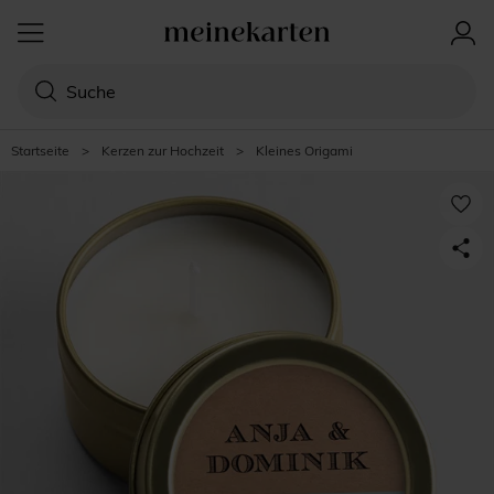
Startseite
>
Kerzen zur Hochzeit
>
Kleines Origami