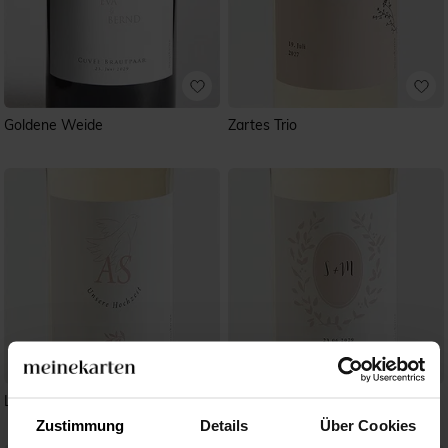
Goldene Weide
Zartes Trio
Liebestaube
Reine Eleganz
Zustimmung
Details
Über Cookies