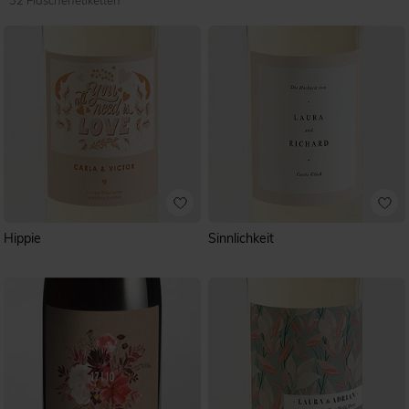
32 Flaschenetiketten
Hippie
Sinnlichkeit