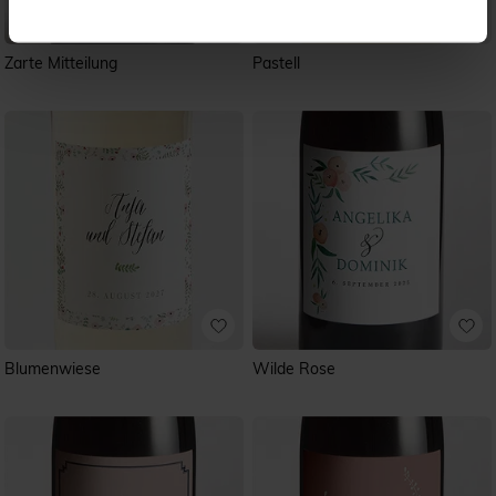
Zarte Mitteilung
Pastell
Blumenwiese
Wilde Rose