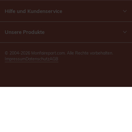
Hilfe und Kundenservice
Unsere Produkte
© 2004-2026 Monfairepart.com. Alle Rechte vorbehalten.
Impressum
Datenschutz
AGB