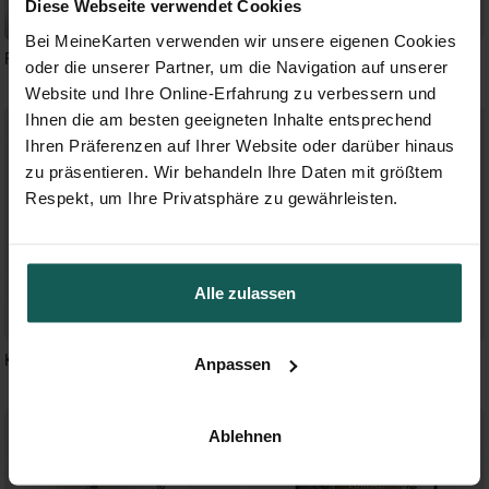
Diese Webseite verwendet Cookies
Bei MeineKarten verwenden wir unsere eigenen Cookies
Frühlingsdüfte
Klassisches Monogramm
oder die unserer Partner, um die Navigation auf unserer
Website und Ihre Online-Erfahrung zu verbessern und
Ihnen die am besten geeigneten Inhalte entsprechend
Ihren Präferenzen auf Ihrer Website oder darüber hinaus
zu präsentieren. Wir behandeln Ihre Daten mit größtem
Respekt, um Ihre Privatsphäre zu gewährleisten.
Alle zulassen
Königsblau
Lorbeergrün
Anpassen
Ablehnen