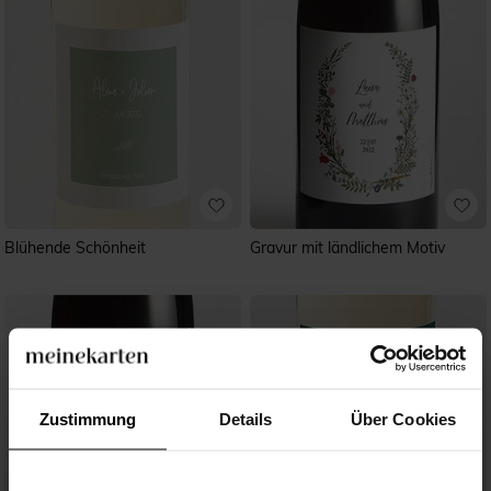
Blühende Schönheit
Gravur mit ländlichem Motiv
Zustimmung
Details
Über Cookies