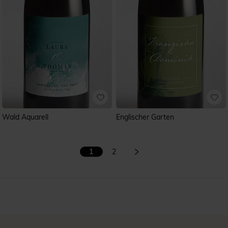
Wald Aquarell
Englischer Garten
1
2