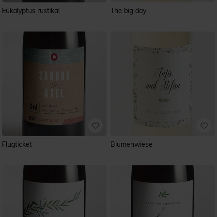
Eukalyptus rustikal
The big day
Flugticket
Blumenwiese