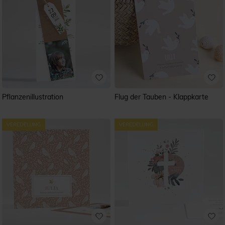
Pflanzenillustration
Flug der Tauben - Klappkarte