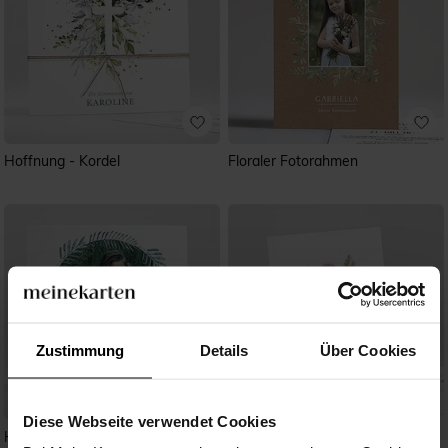
Hoffnung - Kordel
Floraler Fotorahmen
Zustimmung
Details
Über Cookies
Diese Webseite verwendet Cookies
Heiliges Aquarell
Engelchen