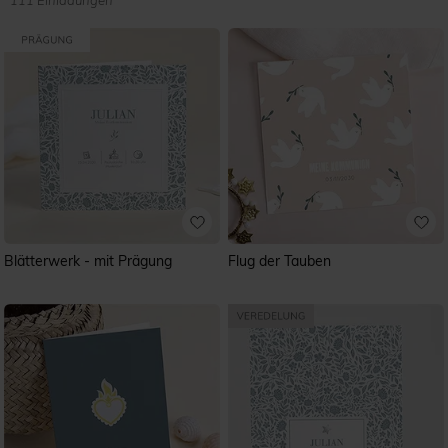
111 Einladungen
Blätterwerk - mit Prägung
Flug der Tauben