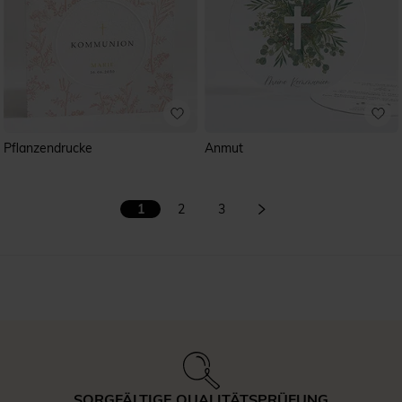
Pflanzendrucke
Anmut
1
2
3
SORGFÄLTIGE QUALITÄTSPRÜFUNG