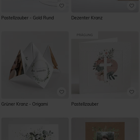
Pastellzauber - Gold Rund
Dezenter Kranz
Grüner Kranz - Origami
Pastellzauber