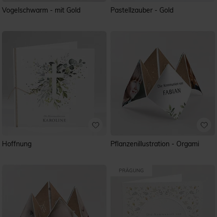
Vogelschwarm - mit Gold
Pastellzauber - Gold
Hoffnung
Pflanzenillustration - Orgami