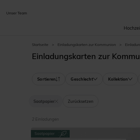
Unser Team
Hochzei
Startseite
>
Einladungskarten zur Kommunion
>
Einladu
Einladungskarten zur Kommu
Sortieren
Geschlecht
Kollektion
Saatpapier
Zurücksetzen
2 Einladungen