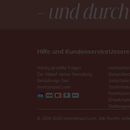
– und durch
Hilfe und Kundenservice
Unsere
Häufig gestellte Fragen
Hochzeitse
Der Ablauf meiner Bestellung
Dankeskart
Gestaltungs-Tool
Geburtskar
monfairepart.com
Taufeinlad
Kommunion
Einladungs
Danksagung
© 2004-2026 Monfairepart.com. Alle Rechte vorb