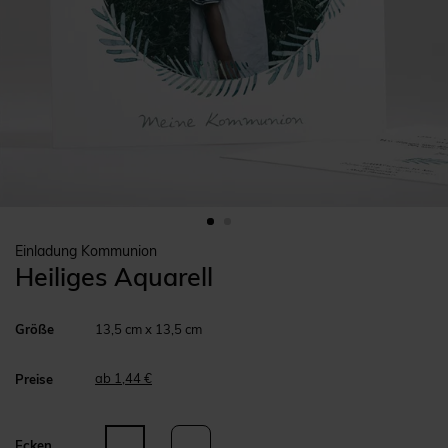
Einladung Kommunion
Heiliges Aquarell
Größe
13,5 cm x 13,5 cm
ab 1,44 €
Preise
Ecken