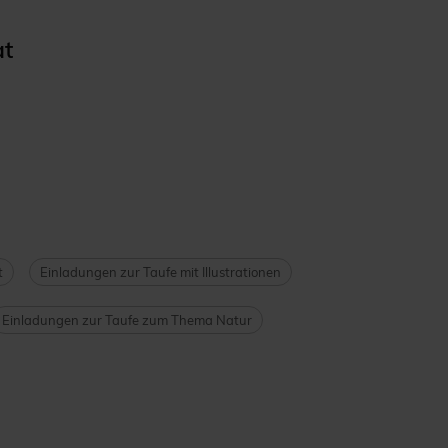
at
t
Einladungen zur Taufe mit Illustrationen
Einladungen zur Taufe zum Thema Natur