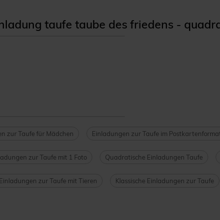
adung taufe taube des friedens - quadr
n zur Taufe für Mädchen
Einladungen zur Taufe im Postkartenforma
ladungen zur Taufe mit 1 Foto
Quadratische Einladungen Taufe
Einladungen zur Taufe mit Tieren
Klassische Einladungen zur Taufe