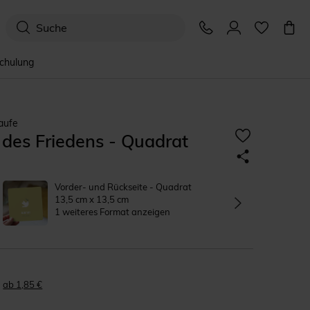
schulung
aufe
des Friedens - Quadrat
Vorder- und Rückseite - Quadrat
13,5 cm x 13,5 cm
1 weiteres Format anzeigen
ab 1,85 €