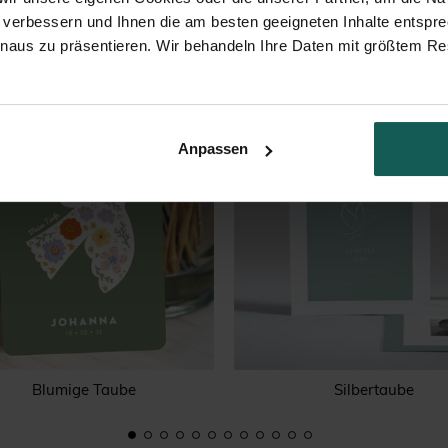
 verbessern und Ihnen die am besten geeigneten Inhalte entspr
inaus zu präsentieren. Wir behandeln Ihre Daten mit größtem Re
Anpassen
Blumige Taube
Silbertaube