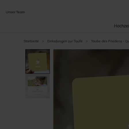
Unser Team
Hochzei
Startseite
>
Einladungen zur Taufe
>
Taube des Friedens - Q