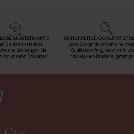
LOSE MUSTERKARTE
SORGFÄLTIGE QUALITÄTSPR
len Sie eine kostenlose
Jedes Design durchläuft eine sorgf
rte und überzeugen Sie
Qualitätsprüfung, bevor es in un
st von unseren Produkten.
hauseigenen Druckerei gefertigt 
n