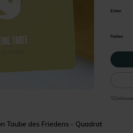
Ecken
Farben
Voraussi
ion Taube des Friedens - Quadrat