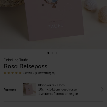
Einladung Taufe
Rosa Reisepass
5.0
von 5
(
1
Bewertungen
)
Klappkarte - Hoch
10cm x 14,5cm (geschlossen)
Formate
1 weiteres Format anzeigen