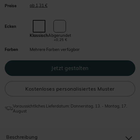
ab 1,31 €
Preise
Ecken
Klassisch
Abgerundet
+0,25 €
Farben
Mehrere Farben verfügbar
Kostenloses personalisiertes Muster
Voraussichtliches Lieferdatum: Donnerstag, 13. - Montag, 17.
August
Beschreibung