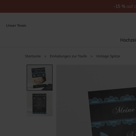
-15
%
auf
Unser Team
Hochzei
Startseite
>
Einladungen zur Taufe
>
Vintage Spitze