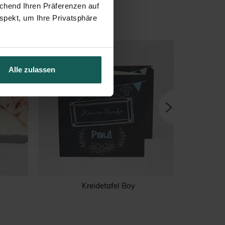
echend Ihren Präferenzen auf
spekt, um Ihre Privatsphäre
Alle zulassen
Kreidetafel Boy