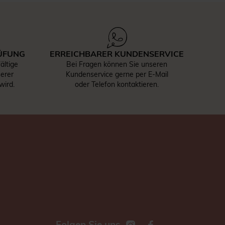
ÜFUNG
ERREICHBARER KUNDENSERVICE
ältige
Bei Fragen können Sie unseren
serer
Kundenservice gerne per E-Mail
wird.
oder Telefon kontaktieren.
Folgen Sie uns