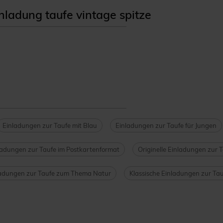
ladung taufe vintage spitze
Einladungen zur Taufe mit Blau
Einladungen zur Taufe für Jungen
ladungen zur Taufe im Postkartenformat
Originelle Einladungen zur 
adungen zur Taufe zum Thema Natur
Klassische Einladungen zur Tau