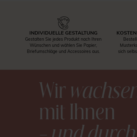
INDIVIDUELLE GESTALTUNG
KOSTEN
Gestalten Sie jedes Produkt nach Ihren
Bestel
Wünschen und wählen Sie Papier,
Musterka
Briefumschläge und Accessoires aus.
sich selb
Wir
wachse
mit Ihnen
– und durch