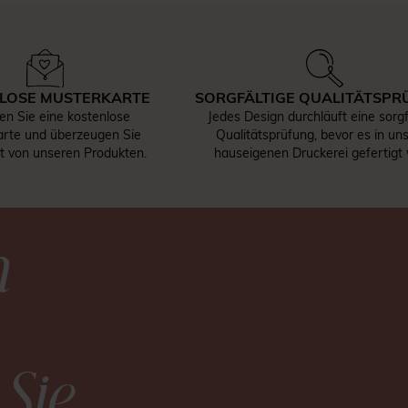
LOSE MUSTERKARTE
SORGFÄLTIGE QUALITÄTSPR
len Sie eine kostenlose
Jedes Design durchläuft eine sorgf
rte und überzeugen Sie
Qualitätsprüfung, bevor es in un
st von unseren Produkten.
hauseigenen Druckerei gefertigt 
n
 Sie
.