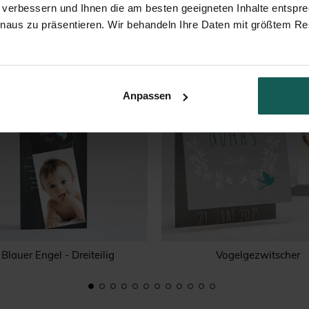
 verbessern und Ihnen die am besten geeigneten Inhalte entspr
inaus zu präsentieren. Wir behandeln Ihre Daten mit größtem Re
Anpassen
Blauer Engel - Dreiteilig
Vogelgezwitscher