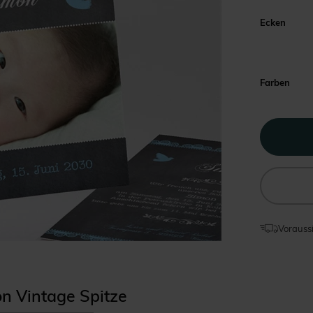
Ecken
Farben
Voraussi
on Vintage Spitze