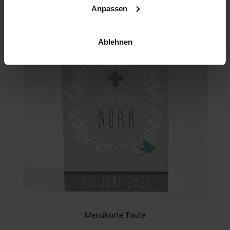
Anpassen
Ablehnen
Menükarte Taufe