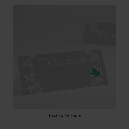
Tischkarte Taufe