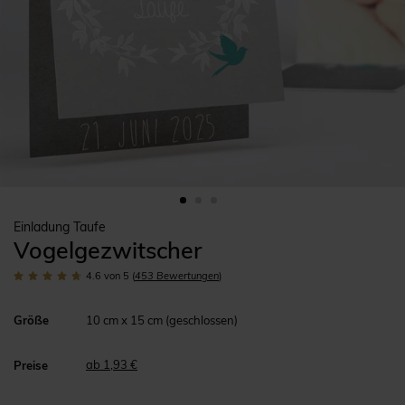
Einladung Taufe
Vogelgezwitscher
4.6
von 5
(
453
Bewertungen
)
Größe
10 cm x 15 cm (geschlossen)
ab 1,93 €
Preise