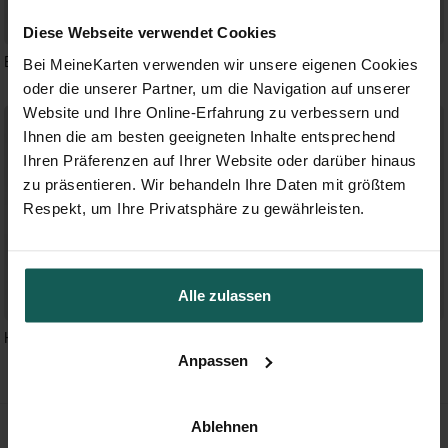
Diese Webseite verwendet Cookies
Beige 11x11cm (kl. Quadrat)
Grün 11x11cm (kl. Quadrat)
Bei MeineKarten verwenden wir unsere eigenen Cookies
oder die unserer Partner, um die Navigation auf unserer
Website und Ihre Online-Erfahrung zu verbessern und
Ihnen die am besten geeigneten Inhalte entsprechend
Ihren Präferenzen auf Ihrer Website oder darüber hinaus
zu präsentieren. Wir behandeln Ihre Daten mit größtem
Respekt, um Ihre Privatsphäre zu gewährleisten.
Alle zulassen
Hellblau 11x11cm (kl.Quadrat)
Blau 11x11cm (kl. Quadrat)
Anpassen
Ablehnen