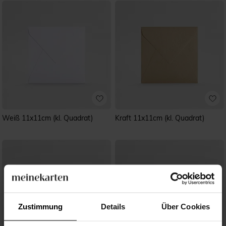
Weiß 11x11cm (kl. Quadrat)
Kraft 11x11cm (kl. Quadrat)
Zustimmung
Details
Über Cookies