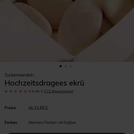
Zuckermandeln
Hochzeitsdragees ekrü
4.9
von 5
(
172
Bewertungen
)
ab 31,66 €
Preise
Farben
Mehrere Farben verfügbar