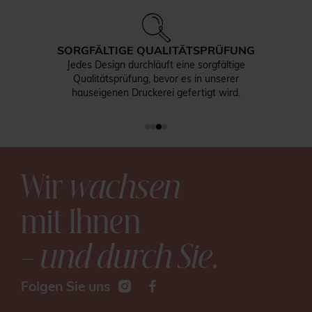
SORGFÄLTIGE QUALITÄTSPRÜFUNG
Jedes Design durchläuft eine sorgfältige
Qualitätsprüfung, bevor es in unserer
hauseigenen Druckerei gefertigt wird.
Wir
wachsen
mit Ihnen
– und durch Sie
.
Folgen Sie uns