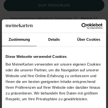
Voraussichtliches Lieferdatum: Donnerstag, 13. - Montag, 17.
August
Zustimmung
Details
Über Cookies
Beschreibung
Diese Webseite verwendet Cookies
Unsere Verpflichtungen
Bei MeineKarten verwenden wir unsere eigenen Cookies
oder die unserer Partner, um die Navigation auf unserer
Website und Ihre Online-Erfahrung zu verbessern und
Das könnte Ihnen auch gefallen
Ihnen die am besten geeigneten Inhalte entsprechend
Ihren Präferenzen auf Ihrer Website oder darüber hinaus
zu präsentieren. Wir behandeln Ihre Daten mit größtem
Respekt, um Ihre Privatsphäre zu gewährleisten.