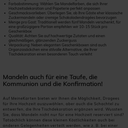
Farbabstimmung: Wählen Sie Mandelfarben, die sich Ihrer
Hochzeitsdekoration und Papeterie perfekt anpassen
Geschmacksvorlieben: Überlegen Sie, ob Ihre Gäste eher klassische
Zuckermandeln oder cremige Schokoladendragées bevorzugen
Menge pro Gast: Traditionell werden fünf Mandeln verschenkt, für
eine großzügigere Portion empfehlen wir 10-15 Stück pro
Geschenkbox
Qualität: Achten Sie auf hochwertige Zutaten und einen
gleichmäßigen, glänzenden Zuckerguss
Verpackung: Neben eleganten Geschenkboxen sind auch
Organzasäckchen eine stilvolle Alternative, die Ihrer
Tischdekoration einen besonderen Touch verleiht
Mandeln auch für eine Taufe, die
Kommunion und die Konfirmation!
Auf MeineKarten bieten wir Ihnen die Möglichkeit, Dragees
für Ihre Hochzeit auszuwählen, aber auch die Schachtel zu
entwerfen, die Ihre Tischdekoration ergänzen wird. Wussten
Sie, dass Mandeln nicht nur für eine Hochzeit reserviert sind?
Tatsächlich können diese kleinen Köstlichkeiten auch bei
anderen Gelegenheiten verteilt werden, wie z. B. bei einer