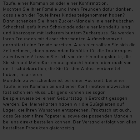
Taufe, einer Kommunion oder einer Konfirmation.
Möchten Sie Ihrer Familie und Ihren Freunden dafür danken,
dass sie an der Taufe Ihres Kindes teilgenommen haben?
Dann schenken Sie ihnen Zucker-Mandeln in einer hübschen
Schachtel, gefüllt mit Schokolade oder einer Mandelfüllung
und überzogen mit leckerem buntem Zuckerguss. Sie werden
Ihren Freunden mit dieser charmanten Aufmerksamkeit
garantiert eine Freude bereiten. Auch hier sollten Sie sich die
Zeit nehmen, einen passenden Behälter für die Taufdragees
zu entwerfen! Lassen Sie sich von der Einladungskarte, die
Sie sich auf MeineKarten ausgedacht haben, aber auch von
der Tischdekoration, die Sie für den Anlass vorbereitet
haben, inspirieren.
Mandeln zu verschenken ist bei einer Hochzeit, bei einer
Taufe, einer Kommunion und einer Konfirmation inzwischen
fast schon ein Muss. Übrigens können sie sogar
beispielsweise bei einem Geburtstag in Betracht gezogen
werden! Bei MeineKarten haben wir die Süßigkeiten auf
Lager, die Ihren Wünschen entsprechen. Praktisch ist auch,
dass Sie somit Ihre Papeterie, sowie die passenden Mandeln
bei uns direkt bestellen können. Der Versand erfolgt von allen
bestellten Produkten gleichzeitig.