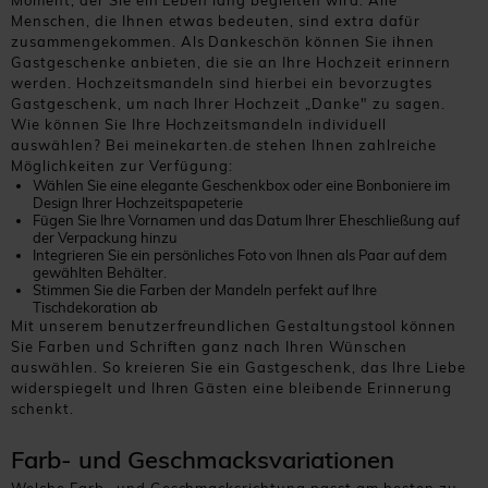
Moment, der Sie ein Leben lang begleiten wird. Alle
Menschen, die Ihnen etwas bedeuten, sind extra dafür
zusammengekommen. Als Dankeschön können Sie ihnen
Gastgeschenke anbieten, die sie an Ihre Hochzeit erinnern
werden. Hochzeitsmandeln sind hierbei ein bevorzugtes
Gastgeschenk, um nach Ihrer Hochzeit „Danke" zu sagen.
Wie können Sie Ihre Hochzeitsmandeln individuell
auswählen? Bei meinekarten.de stehen Ihnen zahlreiche
Möglichkeiten zur Verfügung:
Wählen Sie eine elegante Geschenkbox oder eine Bonboniere im
Design Ihrer Hochzeitspapeterie
Fügen Sie Ihre Vornamen und das Datum Ihrer Eheschließung auf
der Verpackung hinzu
Integrieren Sie ein persönliches Foto von Ihnen als Paar auf dem
gewählten Behälter.
Stimmen Sie die Farben der Mandeln perfekt auf Ihre
Tischdekoration ab
Mit unserem benutzerfreundlichen Gestaltungstool können
Sie Farben und Schriften ganz nach Ihren Wünschen
auswählen. So kreieren Sie ein Gastgeschenk, das Ihre Liebe
widerspiegelt und Ihren Gästen eine bleibende Erinnerung
schenkt.
Farb- und Geschmacksvariationen