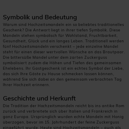
Symbolik und Bedeutung
Warum sind Hochzeitsmandeln ein so beliebtes traditionelles
Geschenk? Die Antwort liegt in ihrer tiefen Symbolik. Diese
Mandeln stehen symbolisch für Wohlstand, Fruchtbarkeit,
Gesundheit, Glück und ein langes Leben. Traditionell werden
fünf Hochzeitsmandeln verschenkt – jede einzelne Mandel
steht für einen dieser wertvollen Wünsche an das Brautpaar.
Die bittersüße Mandel unter dem zarten Zuckerguss
symbolisiert zudem die Höhen und Tiefen des gemeinsamen
Ehelebens. Ihr Gastgeschenk ist ein echtes Symbol der Liebe,
das sich Ihre Gäste zu Hause schmecken lassen können,
während Sie sich dabei an den gemeinsam verbrachten Tag
Ihrer Hochzeit erinnern.
Geschichte und Herkunft
Die Tradition der Hochzeitsmandeln reicht bis ins antike Rom
zurück und verbreitete sich über Italien und Frankreich in
ganz Europa. Ursprünglich wurden echte Mandeln mit Honig
überzogen, bevor im 15. Jahrhundert der feine Zuckerguss
eingeführt wurde. Heute sind Hochzeitsmandeln – auch als