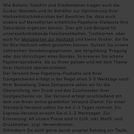
Wie Ballons, Geschirr und Glasfontänen tragen auch die
Zucker-Mandeln und ihr Behälter zur Optimierung Ihrer
Hochzeitstischdekoration bei! Beachten Sie, dass auch
andere auf MeineKarten erhältliche Papeterie-Elemente Ihre
Dekoration ergänzen können. Dies gilt zum Beispiel für
unsereselbstklebende Flaschenetiketten, Tischkarten, aber
auch für
Menükarten zur Hochzeit
und kleine Sticker, die Sie
für Ihre Hochzeit selbst gestalten können. Nutzen Sie unsere
zahlreichen Veredelungsoptionen, wie Vergoldung, Prägung
oder das Hinzufügen eines Bandes. So kreieren Sie schöne
Papeterieprodukte, die zu Ihnen passen und mit dem Thema
Ihrer Hochzeit übereinstimmen.
Der Versand Ihrer Papeterie-Produkte und Ihrer
Gastgeschenke erfolgt in der Regel etwa 3-5 Werktage nach
Ihrer Bestellung. Diese Zeitspanne sehen wir für die
Überprüfung, den Druck und das Zuschneiden Ihrer
Gastgeschenke vor. Der Versand erfolgt anschließend mit
dem von Ihnen online gewählten Versand-Dienst. Für einen
Standard-Versand sollten Sie mit 2–3 Tagen rechnen. Ein
Express-Versand erreicht Sie in 1–2 Werktagen. Zur
Erinnerung: All unsere Preise sind in EUR, inkl. MwSt. und
Druckkosten, zzgl. Versandkosten.
Schmökern Sie auch gerne durch unseren Katalog zur Taufe,