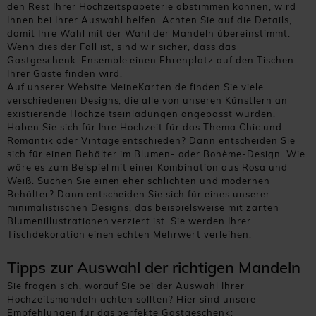
den Rest Ihrer Hochzeitspapeterie abstimmen können, wird
Ihnen bei Ihrer Auswahl helfen. Achten Sie auf die Details,
damit Ihre Wahl mit der Wahl der Mandeln übereinstimmt.
Wenn dies der Fall ist, sind wir sicher, dass das
Gastgeschenk-Ensemble einen Ehrenplatz auf den Tischen
Ihrer Gäste finden wird.
Auf unserer Website MeineKarten.de finden Sie viele
verschiedenen Designs, die alle von unseren Künstlern an
existierende Hochzeitseinladungen angepasst wurden.
Haben Sie sich für Ihre Hochzeit für das Thema Chic und
Romantik oder Vintage entschieden? Dann entscheiden Sie
sich für einen Behälter im Blumen- oder Bohème-Design. Wie
wäre es zum Beispiel mit einer Kombination aus Rosa und
Weiß. Suchen Sie einen eher schlichten und modernen
Behälter? Dann entscheiden Sie sich für eines unserer
minimalistischen Designs, das beispielsweise mit zarten
Blumenillustrationen verziert ist. Sie werden Ihrer
Tischdekoration einen echten Mehrwert verleihen.
Tipps zur Auswahl der richtigen Mandeln
Sie fragen sich, worauf Sie bei der Auswahl Ihrer
Hochzeitsmandeln achten sollten? Hier sind unsere
Empfehlungen für das perfekte Gastgeschenk: