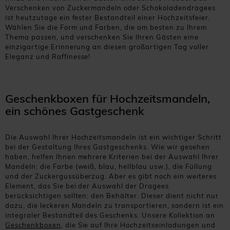
Verschenken von Zuckermandeln oder Schokoladendragees
ist heutzutage ein fester Bestandteil einer Hochzeitsfeier.
Wählen Sie die Form und Farben, die am besten zu Ihrem
Thema passen, und verschenken Sie Ihren Gästen eine
einzigartige Erinnerung an diesen großartigen Tag voller
Eleganz und Raffinesse!
Geschenkboxen für Hochzeitsmandeln,
ein schönes Gastgeschenk
Die Auswahl Ihrer Hochzeitsmandeln ist ein wichtiger Schritt
bei der Gestaltung Ihres Gastgeschenks. Wie wir gesehen
haben, helfen Ihnen mehrere Kriterien bei der Auswahl Ihrer
Mandeln: die Farbe (weiß, blau, hellblau usw.), die Füllung
und der Zuckergussüberzug. Aber es gibt noch ein weiteres
Element, das Sie bei der Auswahl der Dragees
berücksichtigen sollten: den Behälter. Dieser dient nicht nur
dazu, die leckeren Mandeln zu transportieren, sondern ist ein
integraler Bestandteil des Geschenks. Unsere Kollektion an
Geschenkboxen
, die Sie auf Ihre Hochzeitseinladungen und