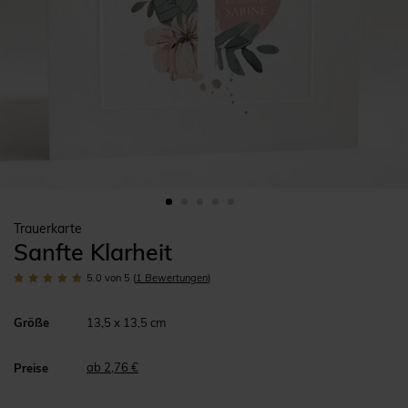
Trauerkarte
Sanfte Klarheit
5.0
von 5
(
1
Bewertungen
)
Größe
13,5 x 13,5 cm
ab 2,76 €
Preise