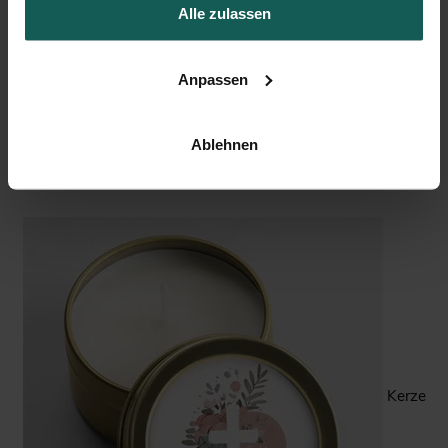
Alle zulassen
Anpassen
Ablehnen
Aufkleber Trauer
Kerze