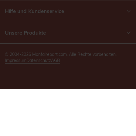
Hilfe und Kundenservice
Unsere Produkte
© 2004-2026 Monfairepart.com. Alle Rechte vorbehalten.
Impressum
Datenschutz
AGB