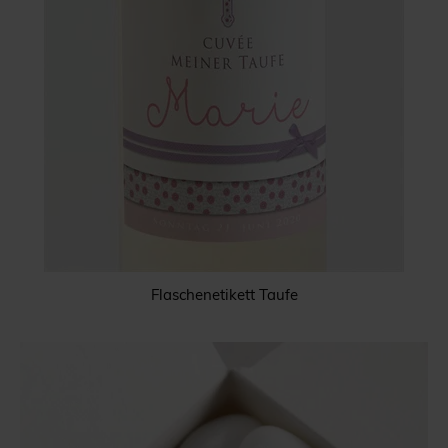
Flaschenetikett Taufe