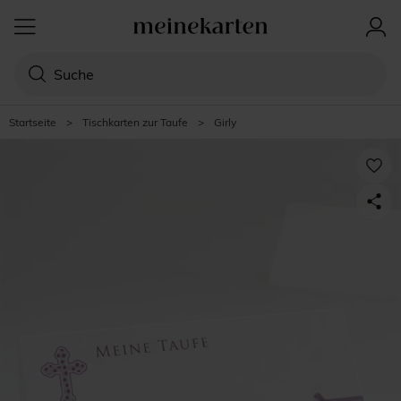
Startseite
>
Tischkarten zur Taufe
>
Girly