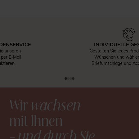
INDIVIDUELLE GESTALTUNG
Gestalten Sie jedes Produkt nach Ihren
Wünschen und wählen Sie Papier,
Briefumschläge und Accessoires aus.
Wir
wachsen
mit Ihnen
– und durch Sie
.