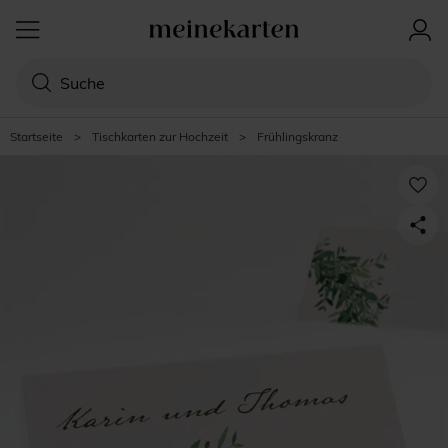
Startseite
>
Tischkarten zur Hochzeit
>
Frühlingskranz