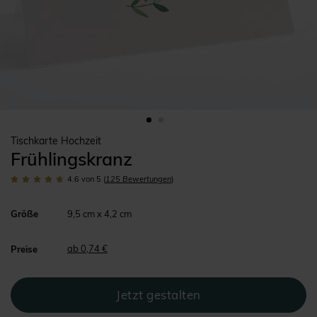
Tischkarte Hochzeit
Frühlingskranz
4.6
von 5
(
125
Bewertungen
)
Größe
9,5 cm x 4,2 cm
ab 0,74 €
Preise