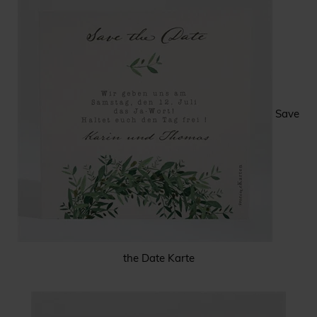
Save
the Date Karte