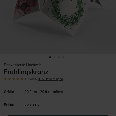
Dankeskarte Hochzeit
Frühlingskranz
4.7
von 5
(
155
Bewertungen
)
Größe
20,9 cm x 20,9 cm (offen)
ab 2,23 €
Preise