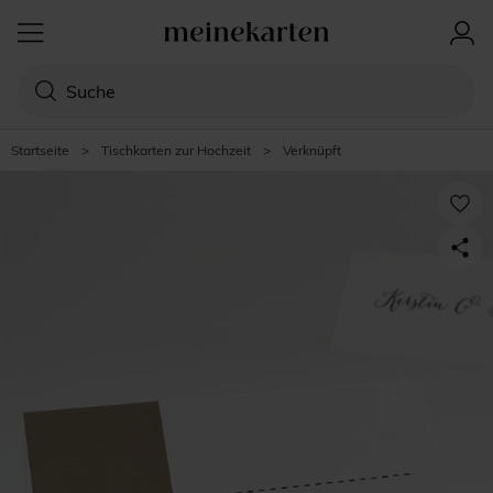
Startseite
>
Tischkarten zur Hochzeit
>
Verknüpft