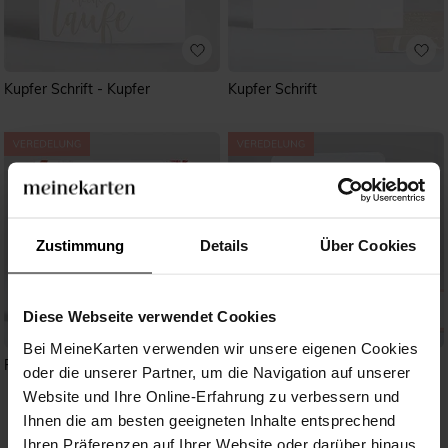
Kupfer Schrift - Kupfer
Kupfer Schrift
Zustimmung
Details
Über Cookies
Diese Webseite verwendet Cookies
Bei MeineKarten verwenden wir unsere eigenen Cookies
Pflanzenschmuck Rot
Kupfertaube
oder die unserer Partner, um die Navigation auf unserer
Website und Ihre Online-Erfahrung zu verbessern und
Ihnen die am besten geeigneten Inhalte entsprechend
Ihren Präferenzen auf Ihrer Website oder darüber hinaus