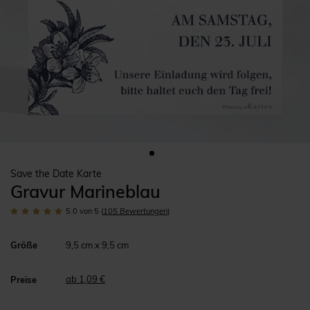
Save the Date Karte
Gravur Marineblau
5.0
von 5
(
105
Bewertungen
)
Größe
9,5 cm x 9,5 cm
ab 1,09 €
Preise