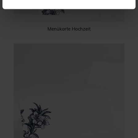
Menükarte Hochzeit