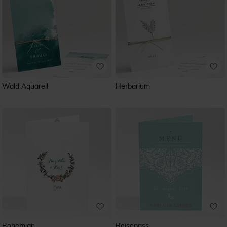
Wald Aquarell
Herbarium
Bohemian
Reisepass