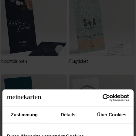
Nachtblumen
Flugticket
Zustimmung
Details
Über Cookies