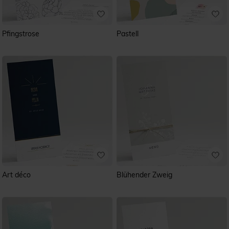
Pfingstrose
Pastell
Art déco
Blühender Zweig