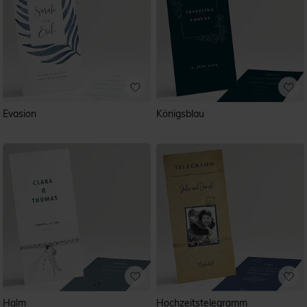
Evasion
Königsblau
Halm
Hochzeitstelegramm