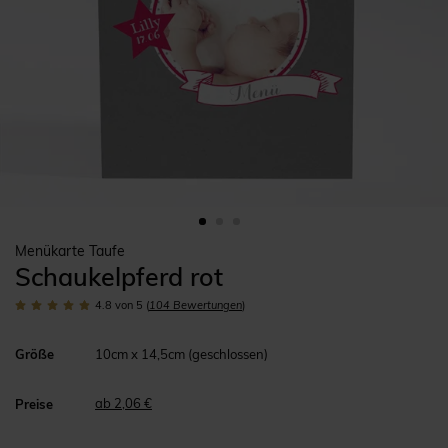
Menükarte Taufe
Schaukelpferd rot
4.8
von 5
(
104
Bewertungen
)
Größe
10cm x 14,5cm (geschlossen)
ab 2,06 €
Preise