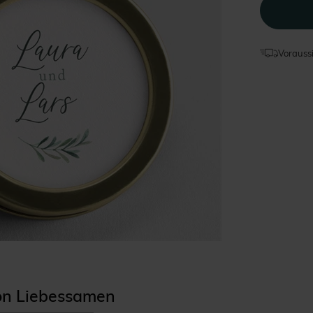
Voraussi
ion Liebessamen