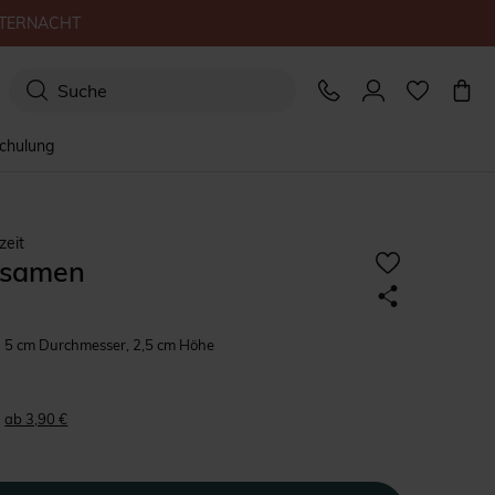
TERNACHT
schulung
zeit
ssamen
5 cm Durchmesser, 2,5 cm Höhe
ab 3,90 €