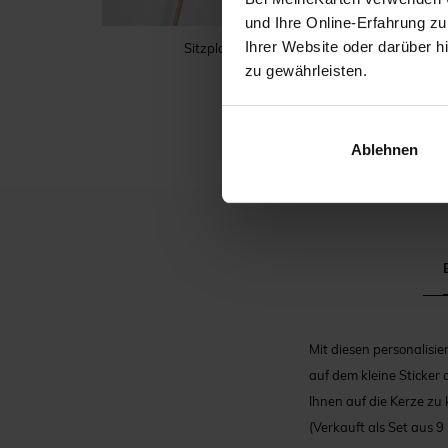
und Ihre Online-Erfahrung zu
Ihrer Website oder darüber h
Sitzplan Hochzeit
zu gewährleisten.
Ablehnen
Mit diesen personalisi
auf dem kleine Sticker 
Ihnen auf die Kerze zu 
(Verkauft als Set aus 9