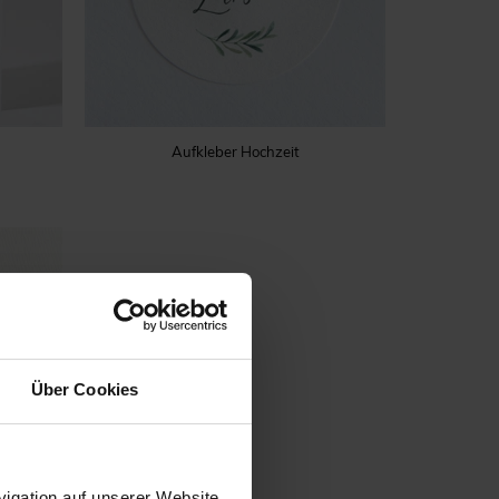
Aufkleber Hochzeit
Über Cookies
igation auf unserer Website