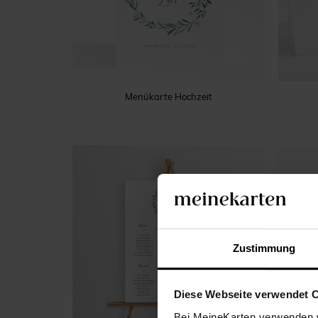
Menükarte Hochzeit
Zustimmung
Diese Webseite verwendet 
Bei MeineKarten verwenden w