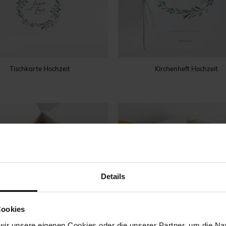
Tischkarte Hochzeit
Kirchenheft Hochzeit
Details
Cookies
ir unsere eigenen Cookies oder die unserer Partner, um die Nav