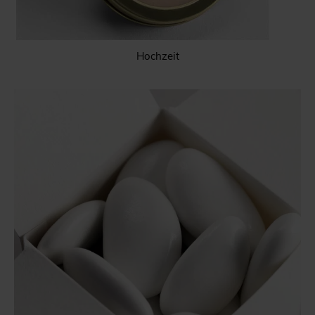
Hochzeit