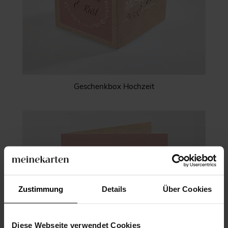
Geschenkbox Hochzeit
Zustimmung
Details
Über Cookies
Diese Webseite verwendet Cookies