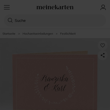
Startseite
>
Hochzeitseinladungen
>
Festlichkeit