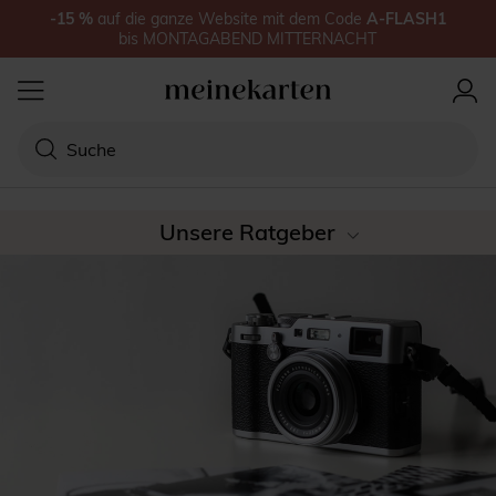
-15
%
auf
die ganze Website
mit dem Code
A-FLASH1
bis
MONTAGABEND MITTERNACHT
Unsere Ratgeber