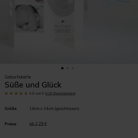
Geburtskarte
Süße und Glück
4.6
von 5
(
126
Bewertungen
)
Größe
14cm x 14cm (geschlossen)
ab 2,29 €
Preise