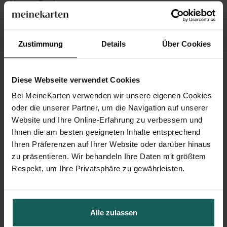
Unsere Papiere
Unsere Umschläge
Zustimmung
Details
Über Cookies
Unsere Verpflichtungen
Diese Webseite verwendet Cookies
Bei MeineKarten verwenden wir unsere eigenen Cookies
oder die unserer Partner, um die Navigation auf unserer
Das könnte Ihnen auch gefallen
Website und Ihre Online-Erfahrung zu verbessern und
Ihnen die am besten geeigneten Inhalte entsprechend
Ihren Präferenzen auf Ihrer Website oder darüber hinaus
zu präsentieren. Wir behandeln Ihre Daten mit größtem
Respekt, um Ihre Privatsphäre zu gewährleisten.
Alle zulassen