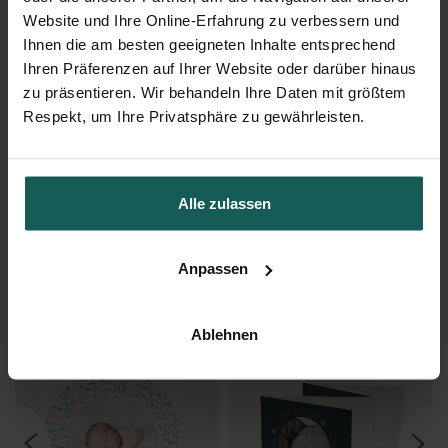
Website und Ihre Online-Erfahrung zu verbessern und
Ihnen die am besten geeigneten Inhalte entsprechend
Ihren Präferenzen auf Ihrer Website oder darüber hinaus
zu präsentieren. Wir behandeln Ihre Daten mit größtem
Respekt, um Ihre Privatsphäre zu gewährleisten.
Dankeskarte Geburt
Alle zulassen
Anpassen
Das könnte Ihnen auch gefallen
Ablehnen