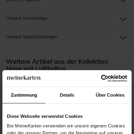
Unsere Umschläge
Unsere Verpflichtungen
Weitere Artikel aus der Kollektion
Hase mit Luftballon
Zustimmung
Details
Über Cookies
Diese Webseite verwendet Cookies
Bei MeineKarten verwenden wir unsere eigenen Cookies
oder die unserer Partner, um die Navigation auf unserer