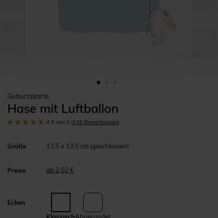
Geburtskarte
Hase mit Luftballon
4.6
von 5
(
136
Bewertungen
)
Größe
13,5 x 13,5 cm (geschlossen)
ab 2,02 €
Preise
Ecken
Klassisch
Abgerundet